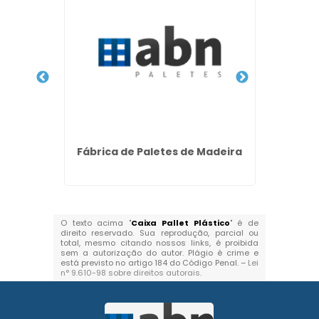
ira
Fábrica de Paletes de Madeira
Loca
O texto acima "
Caixa Pallet Plástico
" é de
direito reservado. Sua reprodução, parcial ou
total, mesmo citando nossos links, é proibida
sem a autorização do autor. Plágio é crime e
está previsto no artigo 184 do Código Penal. –
Lei
n° 9.610-98 sobre direitos autorais
.