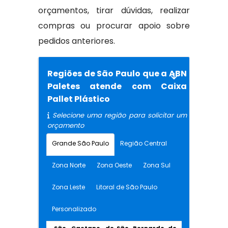
orçamentos, tirar dúvidas, realizar
compras ou procurar apoio sobre
pedidos anteriores.
Regiões de São Paulo que a ABN
Paletes atende com Caixa
Pallet Plástico
Selecione uma região para solicitar um
orçamento
Grande São Paulo
Região Central
Zona Norte
Zona Oeste
Zona Sul
Zona Leste
Litoral de São Paulo
Personalizado