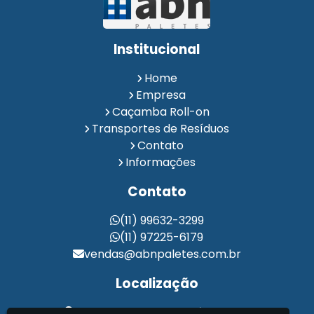
Institucional
Home
Empresa
Caçamba Roll-on
Transportes de Resíduos
Contato
Informações
Contato
(11) 99632-3299
(11) 97225-6179
vendas@abnpaletes.com.br
Localização
Estrada Municipal Brasílio Vieira,