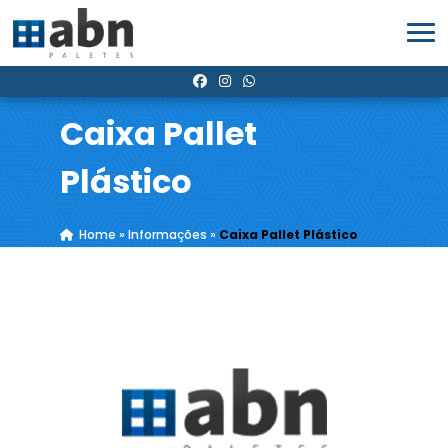
Caixa Pallet
Plástico
Home
»
Informações
»
Caixa Pallet Plástico