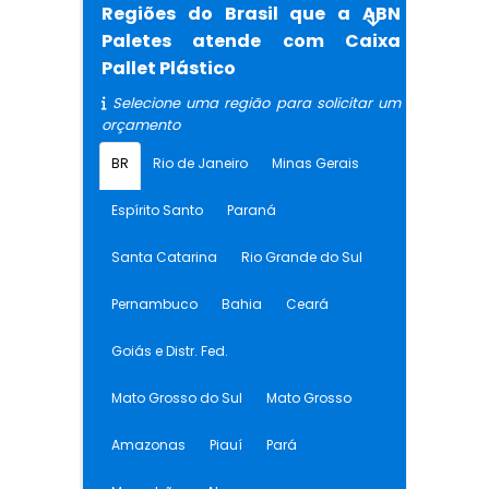
Regiões do Brasil que a ABN
Paletes atende com Caixa
Pallet Plástico
Selecione uma região para solicitar um
orçamento
BR
Rio de Janeiro
Minas Gerais
Espírito Santo
Paraná
Santa Catarina
Rio Grande do Sul
Pernambuco
Bahia
Ceará
Goiás e Distr. Fed.
Mato Grosso do Sul
Mato Grosso
Amazonas
Piauí
Pará