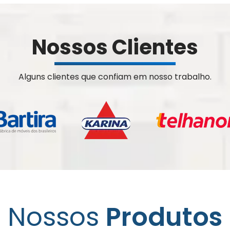
Nossos Clientes
Alguns clientes que confiam em nosso trabalho.
Nossos
Produtos