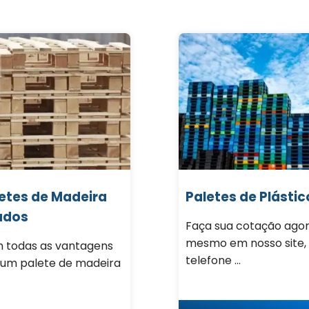
etes de Madeira
Paletes de Plástic
ados
Faça sua cotação ago
mesmo em nosso site,
 todas as vantagens
telefone ...
 um palete de madeira