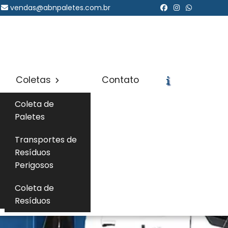
vendas@abnpaletes.com.br
Coletas
Contato
Coleta de
Paletes
Transportes de
Resíduos
Perigosos
Coleta de
Resíduos