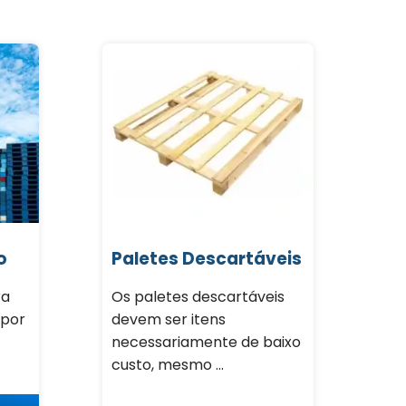
o
Paletes Descartáveis
ra
Os paletes descartáveis
 por
devem ser itens
necessariamente de baixo
custo, mesmo ...