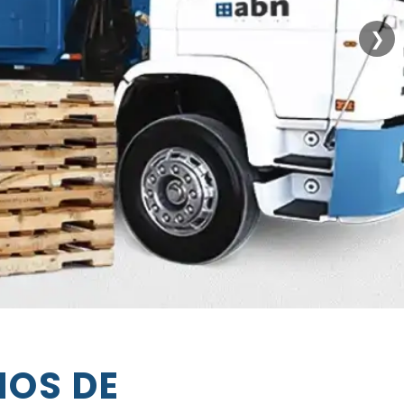
❯
NOS DE