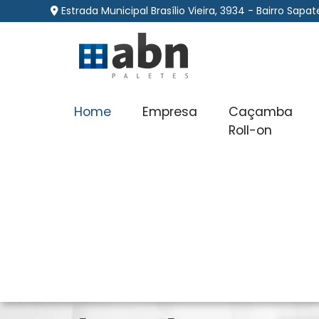
Estrada Municipal Brasílio Vieira, 3934 - Bairro Sap
Home
Empresa
Caçamba
Roll-on
Coleta