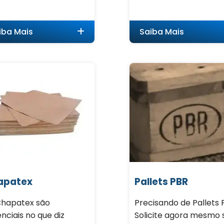
iba Mais
Saiba Mais
apatex
Pallets PBR
Chapatex são
Precisando de Pallets
nciais no que diz
Solicite agora mesmo 