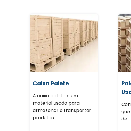
Caixa Palete
Pal
Us
A caixa palete é um
material usado para
Com
armazenar e transportar
que
produtos ...
de ...