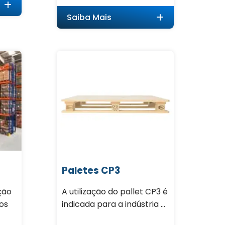
Saiba Mais
Paletes CP3
ção
A utilização do pallet CP3 é
os
indicada para a indústria ...