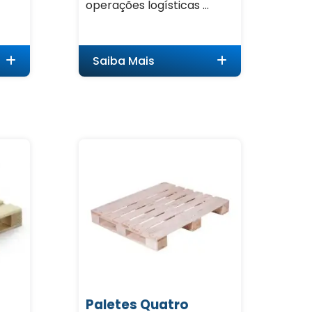
operações logísticas ...
Saiba Mais
Paletes Quatro