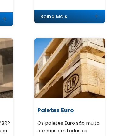
Saiba Mais
Paletes Euro
 PBR?
Os paletes Euro são muito
seu
comuns em todas as