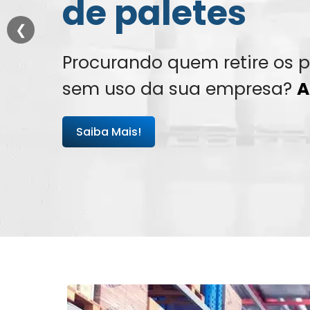
de paletes
❮
Procurando quem retire os p
sem uso da sua empresa?
A
Saiba Mais!