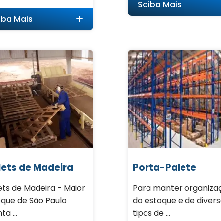
Saiba Mais
iba Mais
lets de Madeira
Porta-Palete
ets de Madeira - Maior
Para manter organiza
oque de São Paulo
do estoque e de divers
ta ...
tipos de ...