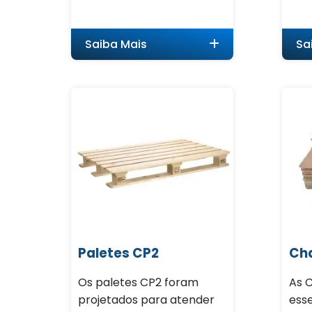
Saiba Mais
Sa
Paletes CP2
Ch
Os paletes CP2 foram
As 
projetados para atender
esse