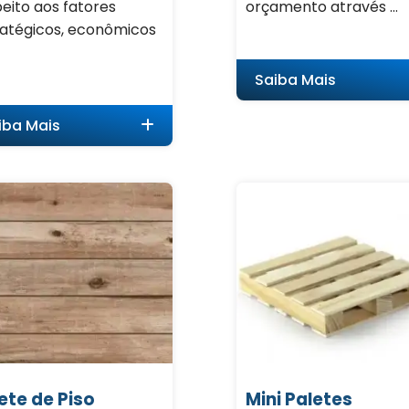
eito aos fatores
orçamento através ...
ratégicos, econômicos
Saiba Mais
iba Mais
ete de Piso
Mini Paletes